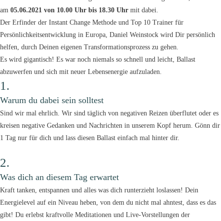
am
05.06.2021 von 10.00 Uhr bis 18.30 Uhr
mit dabei.
Der Erfinder der Instant Change Methode und Top 10 Trainer für
Persönlichkeitsentwicklung in Europa, Daniel Weinstock wird Dir persönlich
helfen, durch Deinen eigenen Transformationsprozess zu gehen.
Es wird gigantisch! Es war noch niemals so schnell und leicht, Ballast
abzuwerfen und sich mit neuer Lebensenergie aufzuladen.
1.
Warum du dabei sein solltest
Sind wir mal ehrlich. Wir sind täglich von negativen Reizen überflutet oder es
kreisen negative Gedanken und Nachrichten in unserem Kopf herum. Gönn dir
1 Tag nur für dich und lass diesen Ballast einfach mal hinter dir.
2.
Was dich an diesem Tag erwartet
Kraft tanken, entspannen und alles was dich runterzieht loslassen! Dein
Energielevel auf ein Niveau heben, von dem du nicht mal ahntest, dass es das
gibt! Du erlebst kraftvolle Meditationen und Live-Vorstellungen der