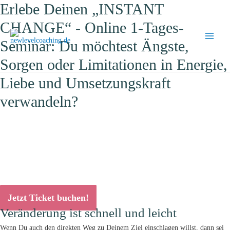
Erlebe Deinen „INSTANT
CHANGE“ - Online 1-Tages-
Seminar: Du möchtest Ängste,
Main
Sorgen oder Limitationen in Energie,
Menu
Liebe und Umsetzungskraft
verwandeln?
Jetzt Ticket buchen!
Veränderung ist schnell und leicht
Wenn Du auch den direkten Weg zu Deinem Ziel einschlagen willst, dann sei